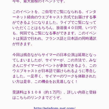
今年、最大規模のイベントです。
このイベントを、ご自宅でご覧になられる、インタ
ーネット経由のウエブキャスト方式でお届けする事
ができるようになりました。ライブでご覧になって
いただくことはもちろん、放送後４０日間、いつで
も、何回でもご覧になる事ができます。このイベン
トは英語で行われ、フランス語と日本語の同時通訳
が付きます。
今回は残念ながらサイマーの日本公演は延期となっ
てしまいましたが、サイマーが、この方法で、みな
さんにサイマーのイベントが参加できるよう、この
ウエブキャストが日本語で届けられるように専念し
ました。一足早く、サイマーのワークを体験された
い方は是非、この機会をお見逃しなく！
受講料は＄１０８（約１万円）。詳しい内容と登録
はこちらのリンクまでどうぞ。
http://wisdom-net.com/