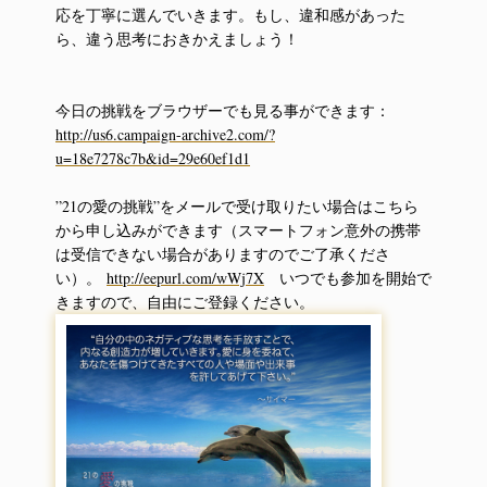
応を丁寧に選んでいきます。もし、違和感があった
ら、違う思考におきかえましょう！
今日の挑戦をブラウザーでも見る事ができます：
http://us6.campaign-archive2.com/?
u=18e7278c7b&id=29e60ef1d1
”21の愛の挑戦”をメールで受け取りたい場合はこちら
から申し込みができます（スマートフォン意外の携帯
は受信できない場合がありますのでご了承くださ
い）。
http://eepurl.com/wWj7X
いつでも参加を開始で
きますので、自由にご登録ください。