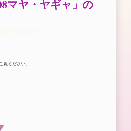
08マヤ・ヤギャ」の
非ご覧ください。