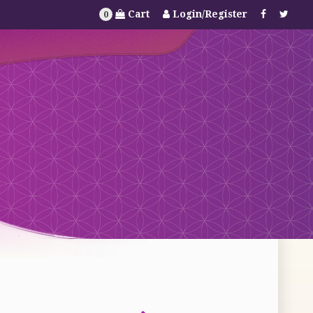
Cart
Login/Register
0