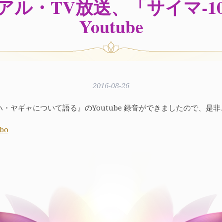
ュアル・TV放送、「サイマ-1
Youtube
2016-08-26
8マハ・ヤギャについて語る』のYoutube 録音ができましたので、是
bo