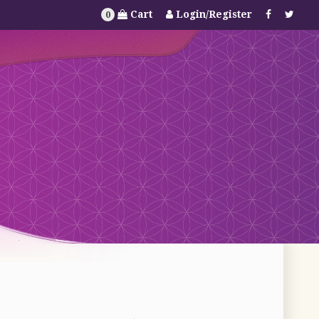
Cart
Login/Register
0