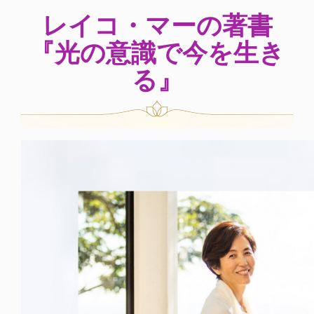
レイコ・マーの著書
『光の意識で今を生き
る』