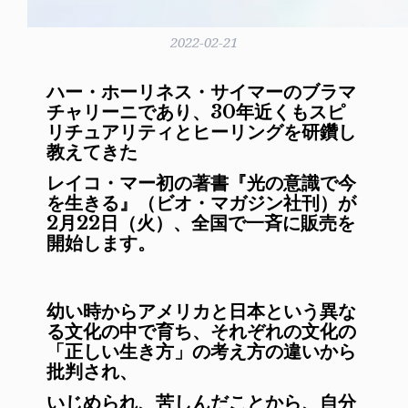
2022-02-21
ハー・ホーリネス・サイマーのブラマ
チャリーニであり、30年近くもスピ
リチュアリティとヒーリングを研鑽し
教えてきた
レイコ・マー初の著書『光の意識で今
を生きる』（ビオ・マガジン社刊）が
2月22日（火）、全国で一斉に販売を
開始します。
幼い時からアメリカと日本という異な
る文化の中で育ち、
それぞれの文化の
「正しい生き方」
の考え方の違いから
批判され、
いじめられ、苦しんだことから、自分