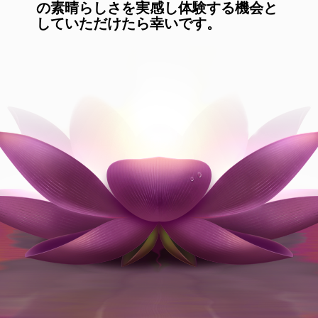
の素晴らしさを実感し体験する機会と
していただけたら幸いです。