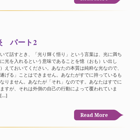
炎 パート2
ついて話すとき、「光り輝く悟り」という言葉は、光に満ち
のに光を入れるという意味であることを憶（おも）い出し
ぼ）えておいてください。あなたの本質は純粋な光なので、
し遂げる」ことはできません。あなたがすでに持っているも
はなりません。あなたが「それ」なのです。あなたはすでに
いますが、それは外側の自己の行動によって覆われていま
..]
Read More