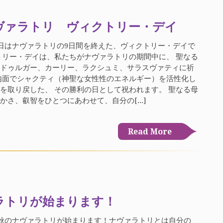
ヴァラトリ ヴィクトリー・デイ
5日はナヴァラトリの9日間を終えた、ヴィクトリー・デイで
トリー・デイは、私たちがナヴァラトリの期間中に、 聖なる
神ドゥルガー、カーリー、ラクシュミ、サラスヴァティに祈
内面でシャクティ（神聖な女性性のエネルギー）を活性化し
を取り戻した、 その勝利の日として祝われます。 聖なる母
かさ、叡智をひとつにあわせて、自分の[...]
Read More
ラトリが始まります！
ら秋のナヴァラトリが始まります！ナヴァラトリとは自分の