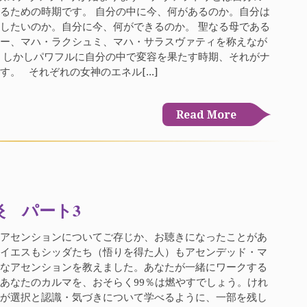
るための時期です。 自分の中に今、何があるのか。自分は
したいのか。自分に今、何ができるのか。 聖なる母である
リー、マハ・ラクシュミ、マハ・サラスヴァティを称えなが
、しかしパワフルに自分の中で変容を果たす時期、それがナ
。 それぞれの女神のエネル[...]
Read More
炎 パート3
、アセンションについてご存じか、お聴きになったことがあ
。イエスもシッダたち（悟りを得た人）もアセンデッド・マ
みなアセンションを教えました。あなたが一緒にワークする
あなたのカルマを、おそらく99％は燃やすでしょう。けれ
たが選択と認識・気づきについて学べるように、一部を残し