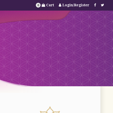
Cart
Login/Register
0