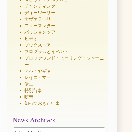
チャンティング
ディーワーリー
ナヴァラトリ
ニュースレター
パッションツアー
ビデオ
プックストア
プログラムとイベント
プロファウンド・ヒーリング・ジャーニ
ー
マハ・ヤギャ
レイコ・マー
伊豆
特別行事
瞑想
知っておきたい事
News
News Archives
Archives