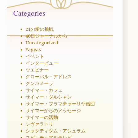
Categories
21の愛の挑戦
40日ジャーナルから
Uncategorized
Yagyas
イベント
インタービュー
ウエビナー
グローバル・アドレス
クンバメーラ
サイマー・カフェ
サイマー・ダルシャン
サイマー・ブラマチャーリヤ僧団
サイマーからのメッセージ
サイマーの活動
シヴァラトリ
シャクティダム・アシュラム
スピリチュアルテレビ