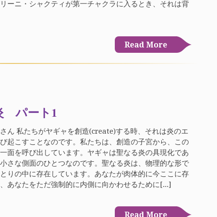
ダリーニ・シャクティが第一チャクラに入るとき、それは背
Read More
炎 パート1
さん 私たちがヤギャを創造(create)する時、それは炎のエ
呼び起こすことなのです。私たちは、創造の子宮から、この
の一面を呼び出しています。ヤギャは聖なる炎の具現化であ
く小さな側面のひとつなのです。聖なる炎は、物理的な形で
ひとりの中に存在しています。あなたが肉体的に今ここに存
、あなたをただ強制的に内側に向かわせるために[...]
Read More