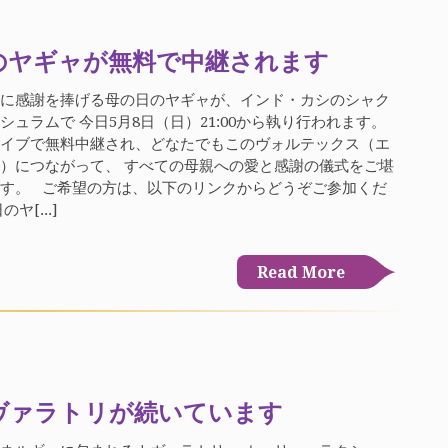
のヤギャが無料で中継されます
母に感謝を捧げる母の日のヤギャが、インド・カシのシャク
シュラムで 今日5月8日（日）21:00から執り行われます。
ライブで無料中継され、どなたでもこのヴォルテックス（エ
）につながって、 すべての母親への愛と感謝の儀式をご堪
す。 ご希望の方は、以下のリンクからどうぞご参加くだ
ヤ[...]
Read More
ヴァラトリが続いています