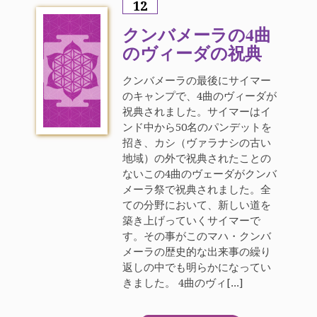
12
クンバメーラの4曲
のヴィーダの祝典
クンバメーラの最後にサイマー
のキャンプで、4曲のヴィーダが
祝典されました。サイマーはイ
ンド中から50名のパンデットを
招き、カシ（ヴァラナシの古い
地域）の外で祝典されたことの
ないこの4曲のヴェーダがクンバ
メーラ祭で祝典されました。全
ての分野において、新しい道を
築き上げっていくサイマーで
す。その事がこのマハ・クンバ
メーラの歴史的な出来事の繰り
返しの中でも明らかになってい
きました。 4曲のヴィ[...]