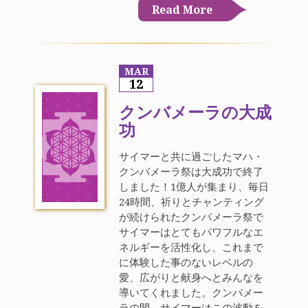
Read More
MAR
12
クンバメーラの大成
功
サイマーと共に過ごしたマハ・
クンバメーラ祭は大成功で終了
しました！1億人が集まり、毎日
24時間、祈りとチャンティング
が続けられたクンバメーラ祭で
サイマーはとてもパワフルなエ
ネルギーを活性化し、これまで
に体験した事のないレベルの
愛、広がりと献身へとみんなを
導いてくれました。クンバメー
ラの間、サイマーはこの波動を