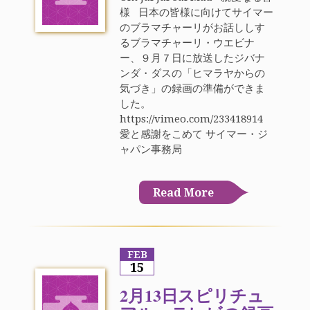
様 日本の皆様に向けてサイマー
のブラマチャーリがお話ししす
るブラマチャーリ・ウエビナ
ー、９月７日に放送したジバナ
ンダ・ダスの「ヒマラヤからの
気づき」の録画の準備ができま
した。
https://vimeo.com/233418914
愛と感謝をこめて サイマー・ジ
ャパン事務局
Read More
FEB
15
2月13日スピリチュ