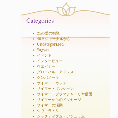
Categories
21の愛の挑戦
40日ジャーナルから
Uncategorized
Yagyas
イベント
インタービュー
ウエビナー
グローバル・アドレス
クンバメーラ
サイマー・カフェ
サイマー・ダルシャン
サイマー・ブラマチャーリヤ僧団
サイマーからのメッセージ
サイマーの活動
シヴァラトリ
シャクティダム・アシュラム