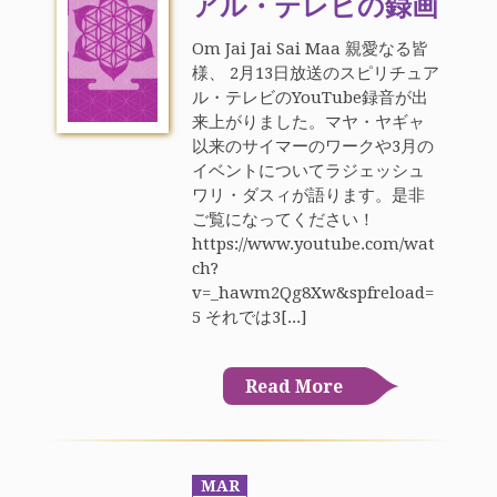
アル・テレビの録画
Om Jai Jai Sai Maa 親愛なる皆
様、 2月13日放送のスピリチュア
ル・テレビのYouTube録音が出
来上がりました。マヤ・ヤギャ
以来のサイマーのワークや3月の
イベントについてラジェッシュ
ワリ・ダスィが語ります。是非
ご覧になってください！
https://www.youtube.com/wat
ch?
v=_hawm2Qg8Xw&spfreload=
5 それでは3[...]
Read More
MAR