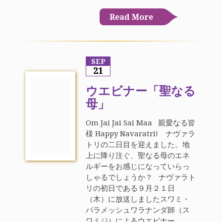
Read More
SEP
21
ウエビナー「聖なる
母」
Om Jai Jai Sai Maa 親愛なる皆
様 Happy Navaratri! ナヴァラ
トリの二日目を迎えました。地
上に降り注ぐ、聖なる母のエネ
ルギーをお感じになっていらっ
しゃるでしょうか？ ナヴァラト
リの初日である９月２１日
（木）に放送しましたスワミ・
パラメッシュワラナンダ師（ス
ワミジ）によるウエビナー、