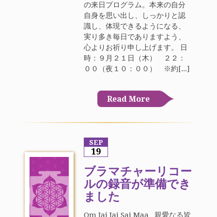
の来日プログラム。本来の自分
自身を思い出し、しっかりと認
識し、体現できるようになる、
実り多き毎日でありますよう、
心よりお祈り申し上げます。 日
時：９月２１日（木） ２２：
００（夜１０：００） ※約[...]
Read More
SEP
19
ブラマチャーリコー
ルの録音が準備でき
ました
Om Jai Jai Sai Maa 親愛なる皆