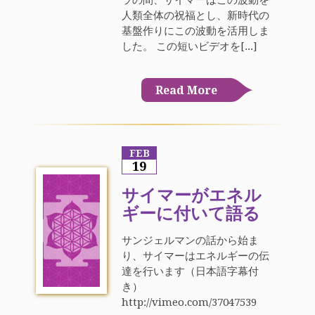
人類全体の祝福とし、新時代の
基盤作りにこの波動を活用しま
した。 この短いビデオを[...]
Read More
FEB
19
サイマーがエネル
ギーに付いて語る
サンジェルマンの話から始ま
り、サイマーはエネルギーの伝
達を行います（日本語字幕付
き）
http://vimeo.com/37047539