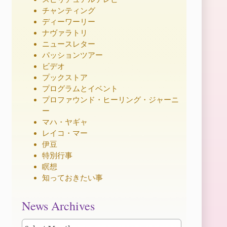
チャンティング
ディーワーリー
ナヴァラトリ
ニュースレター
パッションツアー
ビデオ
プックストア
プログラムとイベント
プロファウンド・ヒーリング・ジャーニ
ー
マハ・ヤギャ
レイコ・マー
伊豆
特別行事
瞑想
知っておきたい事
News
News Archives
Archives