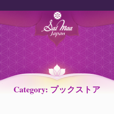
Category: プックストア