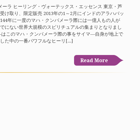
ーラ ヒーリング・ヴォーテックス・エッセンス 東京・芦
受け取り、限定販売 2013年の1～2月にインドのアラハバッ
144年に一度のマハ・クンバメーラ際には一億人もの人が
までにない世界大規模のスピリチュアルの集まりとなりまし
―はこのマハ・クンバメーラ際の事をサイマ―自身が地上で
した中の一番パワフルなヒーリ[...]
Read More