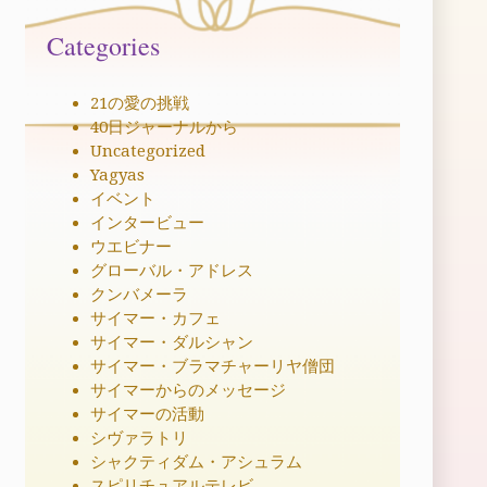
Categories
21の愛の挑戦
40日ジャーナルから
Uncategorized
Yagyas
イベント
インタービュー
ウエビナー
グローバル・アドレス
クンバメーラ
サイマー・カフェ
サイマー・ダルシャン
サイマー・ブラマチャーリヤ僧団
サイマーからのメッセージ
サイマーの活動
シヴァラトリ
シャクティダム・アシュラム
スピリチュアルテレビ