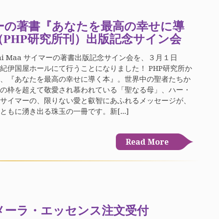
ーの著書『あなたを最高の幸せに導
（PHP研究所刊）出版記念サイン会
Jai Sai Maa サイマーの著書出版記念サイン会を、３月１日
紀伊国屋ホールにて行うことになりました！ PHP研究所か
た、『あなたを最高の幸せに導く本』。世界中の聖者たちか
統の枠を超えて敬愛され慕われている「聖なる母」、ハー・
・サイマーの、限りない愛と叡智にあふれるメッセージが、
ともに湧き出る珠玉の一冊です。新[...]
Read More
メーラ・エッセンス注文受付