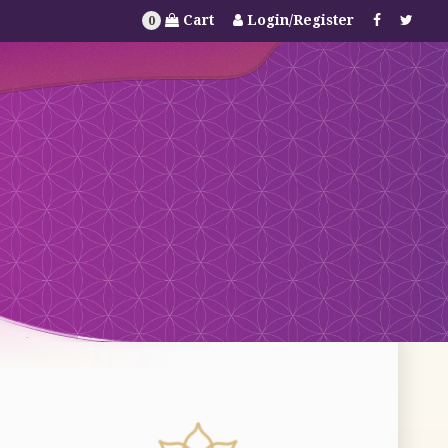
Cart
Login/Register
0