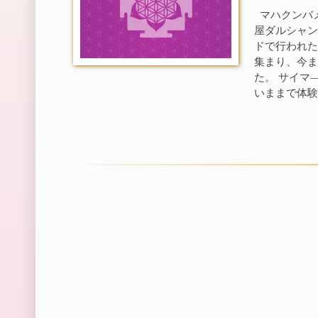
マハクンバメ
屋ダルシャン
ドで行われた
集まり、今
た。 サイマ
いままで体験