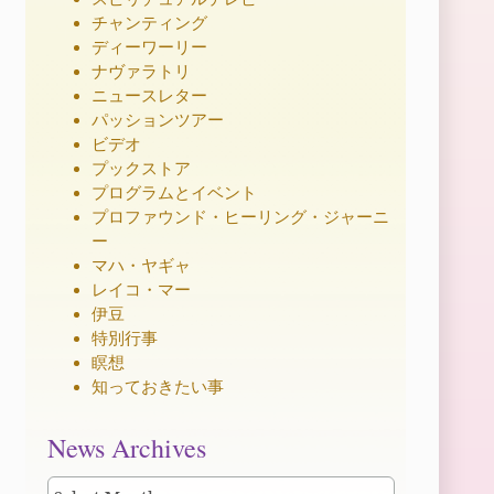
チャンティング
ディーワーリー
ナヴァラトリ
ニュースレター
パッションツアー
ビデオ
プックストア
プログラムとイベント
プロファウンド・ヒーリング・ジャーニ
ー
マハ・ヤギャ
レイコ・マー
伊豆
特別行事
瞑想
知っておきたい事
News
News Archives
Archives