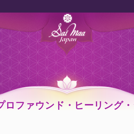
ry: プロファウンド・ヒーリン