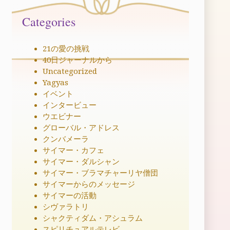
Categories
21の愛の挑戦
40日ジャーナルから
Uncategorized
Yagyas
イベント
インタービュー
ウエビナー
グローバル・アドレス
クンバメーラ
サイマー・カフェ
サイマー・ダルシャン
サイマー・ブラマチャーリヤ僧団
サイマーからのメッセージ
サイマーの活動
シヴァラトリ
シャクティダム・アシュラム
スピリチュアルテレビ