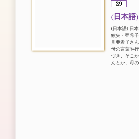
29
(日本語
(日本語) 
紘矢・亜希子
川亜希子さん
母の言葉や
づき、そこ
んとか、母の