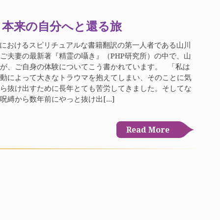
) 本来の自分へと還る旅
日本におけるスピリチュアルな書籍翻訳の第一人者である山川
ご夫妻の最新著『精霊の囁き』（PHP研究所）の中で、山
が、ご自身の体験についてこう書かれています。 「私は
行動によって大きなトラウマを抱えてしまい、そのことに気
から抜け出すために長年とても苦労してきました。そしてな
呪縛から数年前にやっと抜け出[...]
Read More