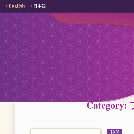
English
日本語
Catego
JAN