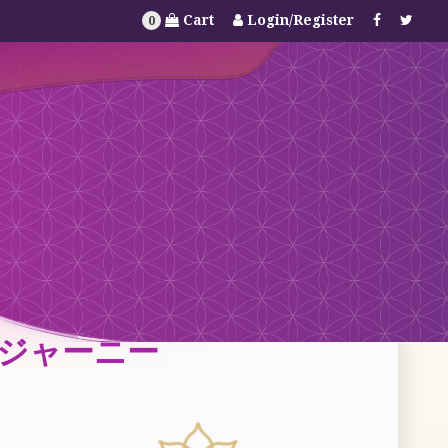
Cart
Login/Register
0
グ・ジャーニー