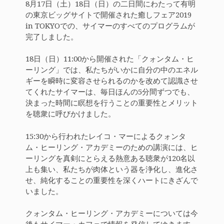
8月17日（土）18日（日）の二日間にわたって有明
の東京ビッグサイトで開催された癒しフェア2019
in TOKYOでの、サイマーのすべてのプログラムが
完了しました。
18日（日）11:00から開催された「クォンタム・ヒ
ーリング」では、私たちがいかに自分の中のエネル
ギーを瞬時に変容させられるのかを改めて認識させ
てくれたサイマーは、毎日ほんの5分間ずつでも、
決まった時間に瞑想を行うことの重要性とメリット
を聴衆に呼びかけました。
15:30から行われたレイコ・マーによるクォンタ
ム・ヒーリング・アカデミーのための講演には、ヒ
ーリングを真剣にとらえる熱意ある聴衆が120名以
上も集い、私たちが肉体という器を浄化し、進化さ
せ、純化することの重要性を深くハートにきざんで
いました。
クォンタム・ヒーリング・アカデミーについては今