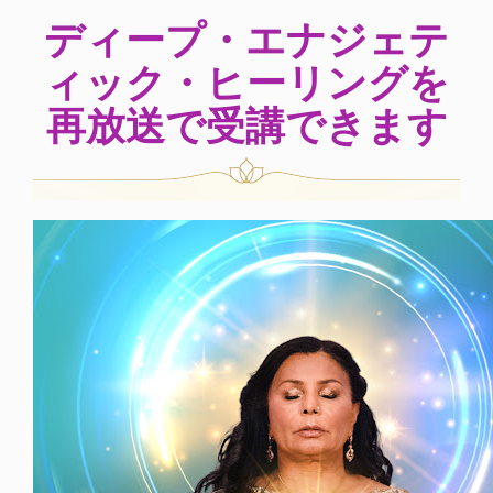
ディープ・エナジェテ
ィック・ヒーリングを
再放送で受講できます