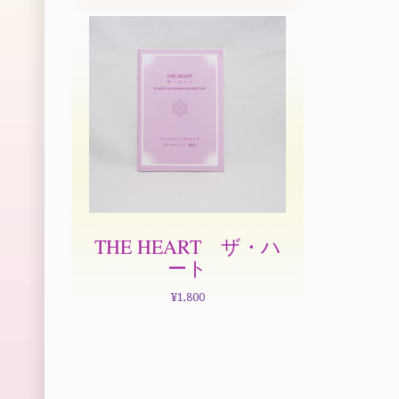
THE HEART ザ・ハ
ート
¥
1,800